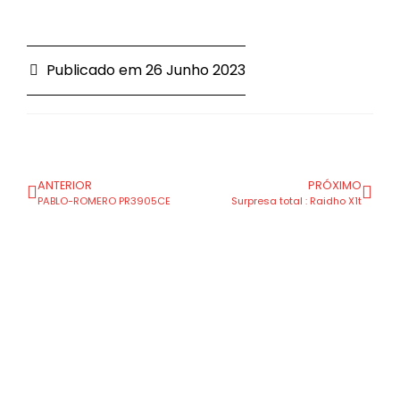
Publicado em
26 Junho 2023
ANTERIOR
PRÓXIMO
PABLO-ROMERO PR3905CE
Surpresa total : Raidho X1t