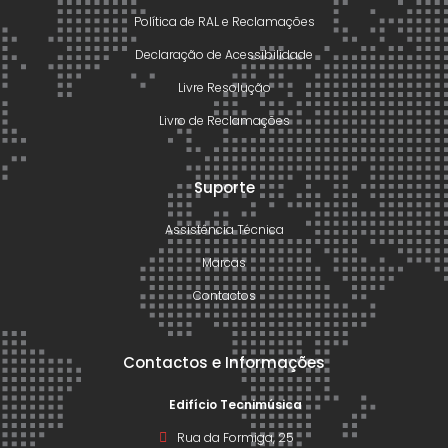
Política de RAL e Reclamações
Declaração de Acessibilidade
Livre Resolução
Livro de Reclamações
Suporte
Assistência Técnica
Marcas
Contactos
Contactos e Informações
Edifício Tecnimúsica
Rua da Formiga, 25