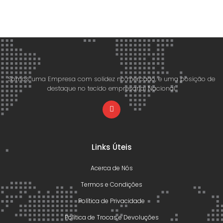
Somos uma Empresa com solidez no mercado, e uma posição de
destaque no tecido empresarial Nacional.
Links Úteis
Acerca de Nós
Termos e Condições
Política de Privacidade
Política de Trocas e Devoluções