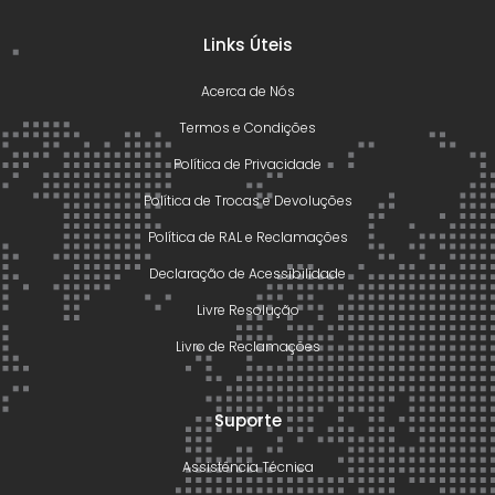
Links Úteis
Acerca de Nós
Termos e Condições
Política de Privacidade
Política de Trocas e Devoluções
Política de RAL e Reclamações
Declaração de Acessibilidade
Livre Resolução
Livro de Reclamações
Suporte
Assistência Técnica