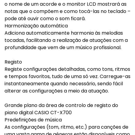
o nome de um acorde e o monitor LCD mostrará as
notas que o compõem e como tocá-las no teclado –
pode até ouvir como o som ficará.
Harmonização automática
Adiciona automaticamente harmonia às melodias
tocadas, facilitando a realização de atuações com a
profundidade que vem de um músico profissional.
Registo
Registe configurações detalhadas, como tons, ritmos
e tempos favoritos, tudo de uma só vez. Carregue-as
instantaneamente quando necessário, sendo fácil
alterar as configurações a meio da atuação.
Grande plano da área de controlo de registo do
piano digital CASIO CT-X700
Predefinições de música
As configurações (tom, ritmo, etc.) para canções de
uma vasta gama de géneros estão disponíveis como