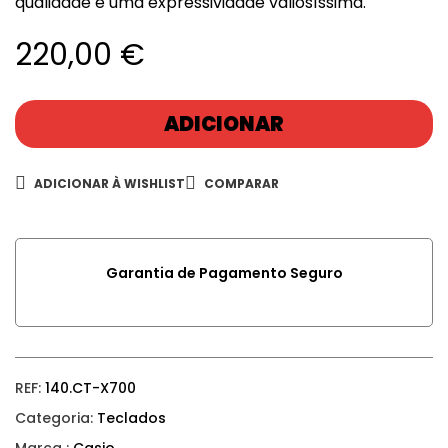
qualidade e uma expressividade valiosíssima.
220,00
€
ADICIONAR
ADICIONAR À WISHLIST
COMPARAR
Garantia de Pagamento Seguro
REF:
140.CT-X700
Categoria:
Teclados