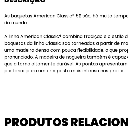
As baquetas American Classic® 5B são, há muito temp
do mundo.
A linha American Classic® combina tradição e o estilo d
baquetas da linha Classic são torneadas a partir de m
uma madeira densa com pouca flexibilidade, o que pr
pronunciado. A madeira de nogueira também é capaz 
que a torna altamente durável. As pontas apresentam
posterior para uma resposta mais intensa nos pratos.
PRODUTOS RELACIO