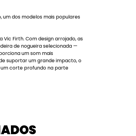
o, um dos modelos mais populares
a Vic Firth. Com design arrojado, as
adeira de nogueira selecionada —
oporciona um som mais
de suportar um grande impacto, o
 um corte profundo na parte
NADOS