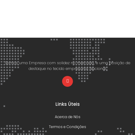
Somos uma Empresa com solidez no mercado, e uma posição de
destaque no tecido empresarial Nacional.
Links Úteis
Acerca de Nós
Termos e Condições