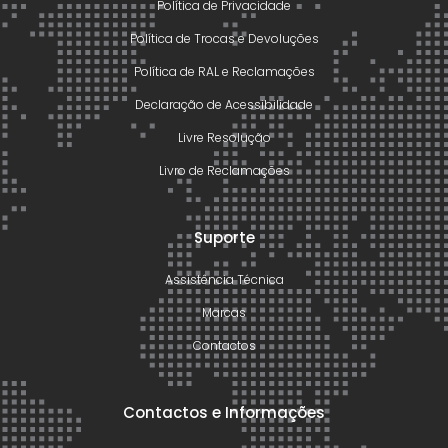
Política de Privacidade
Política de Trocas e Devoluções
Política de RAL e Reclamações
Declaração de Acessibilidade
Livre Resolução
Livro de Reclamações
Suporte
Assistência Técnica
Marcas
Contactos
Contactos e Informações