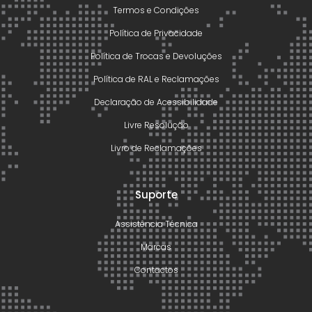
Termos e Condições
Política de Privacidade
Política de Trocas e Devoluções
Política de RAL e Reclamações
Declaração de Acessibilidade
Livre Resolução
Livro de Reclamações
Suporte
Assistência Técnica
Marcas
Contactos