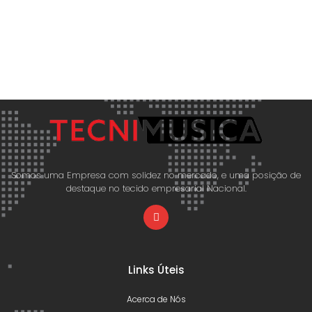
Somos uma Empresa com solidez no mercado, e uma posição de
destaque no tecido empresarial Nacional.
Links Úteis
Acerca de Nós