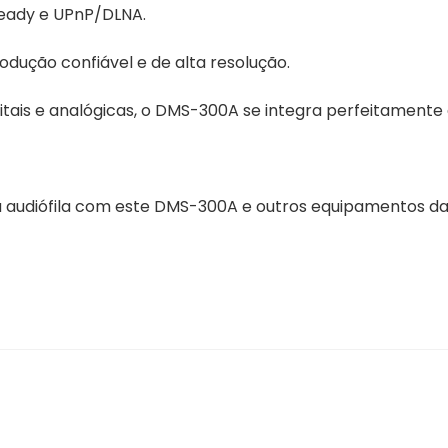
Ready e UPnP/DLNA.
odução confiável e de alta resolução.
tais e analógicas, o DMS-300A se integra perfeitamente
a audiófila com este DMS-300A e outros equipamentos da