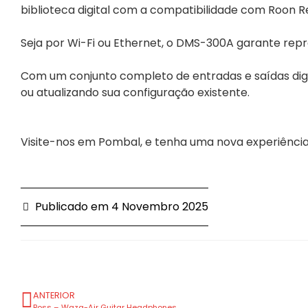
biblioteca digital com a compatibilidade com Roon 
Seja por Wi-Fi ou Ethernet, o DMS-300A garante repr
Com um conjunto completo de entradas e saídas digi
ou atualizando sua configuração existente.
Visite-nos em Pombal, e tenha uma nova experiênci
Publicado em
4 Novembro 2025
ANTERIOR
Boss – Waza-Air Guitar Headphones