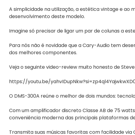
A simplicidade na utilização, a estética vintage e a
desenvolvimento deste modelo.
Imagine só precisar de ligar um par de colunas a est
Para nós não é novidade que a Cary-Audio tem desenvo
dos melhores componentes.
Veja o seguinte video-review muito honesto de Steve 
https://youtu.be/yahvIDupNkw?si=zp4ql4YajwkwX
O DMS-300A reúne o melhor de dois mundos: tecnolo
Com um amplificador discreto Classe AB de 75 watts
conveniência moderna das principais plataformas de
Transmita suas músicas favoritas com facilidade via 