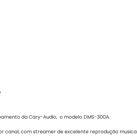
A
uipamento da Cary-Audio, o modelo DMS-300A.
por canal, com streamer de excelente reprodução musical