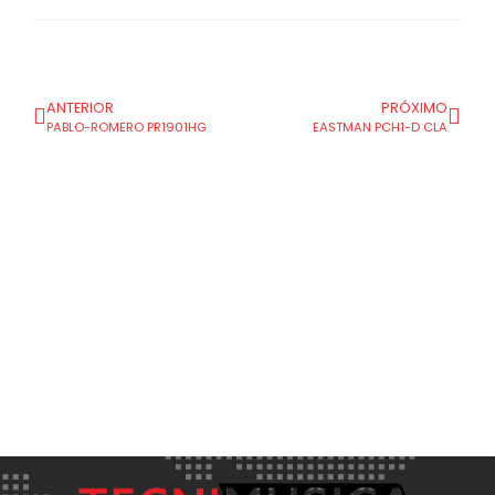
ANTERIOR
PRÓXIMO
PABLO-ROMERO PR1901HG
EASTMAN PCH1-D CLA