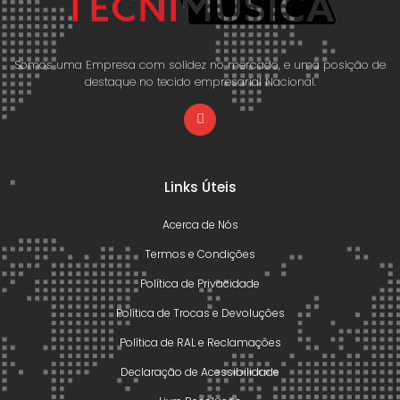
Somos uma Empresa com solidez no mercado, e uma posição de
destaque no tecido empresarial Nacional.
Links Úteis
Acerca de Nós
Termos e Condições
Política de Privacidade
Política de Trocas e Devoluções
Política de RAL e Reclamações
Declaração de Acessibilidade