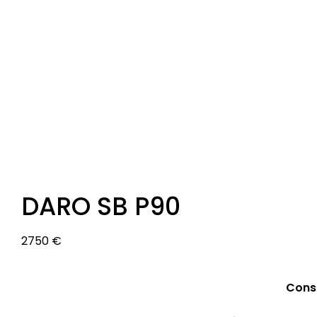
DARO SB P90
2750 €
Cons