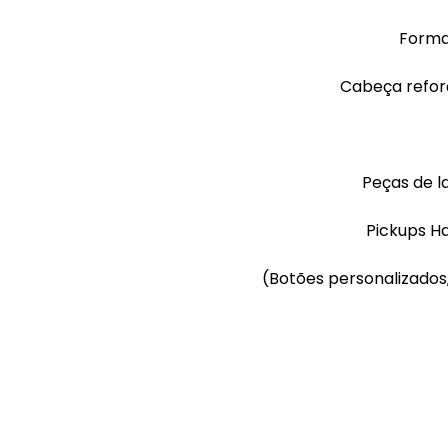
Forma 
Cabeça refor
Peças de la
Pickups Ha
(Botões personalizados