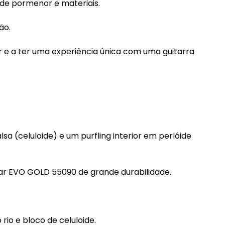
 de pormenor e materiais.
ão.
tar e a ter uma experiência única com uma guitarra
(celuloide) e um purfling interior em perlóide
r EVO GOLD 55090 de grande durabilidade.
io e bloco de celuloide.