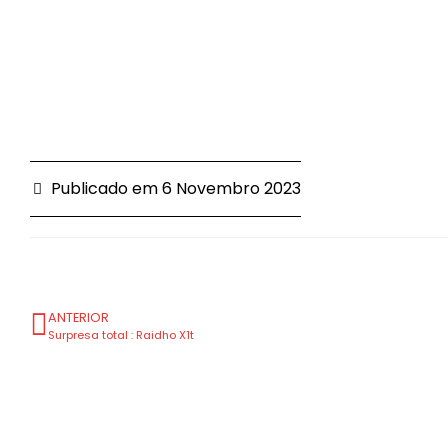
Publicado em
6 Novembro 2023
ANTERIOR
Surpresa total : Raidho X1t