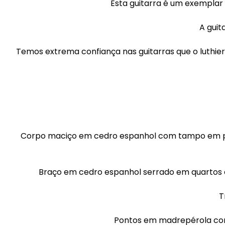
Esta guitarra é um exemplar 
A guit
Temos extrema confiança nas guitarras que o luthier 
Corpo maciço em cedro espanhol com tampo em pau-
Braço em cedro espanhol serrado em quartos 
T
Pontos em madrepérola com 