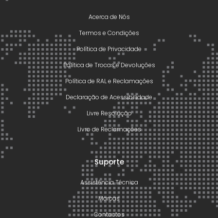
Acerca de Nós
Termos e Condições
Política de Privacidade
Política de Trocas e Devoluções
Política de RAL e Reclamações
Declaração de Acessibilidade
Livre Resolução
Livro de Reclamações
Suporte
Assistência Técnica
Marcas
Contactos