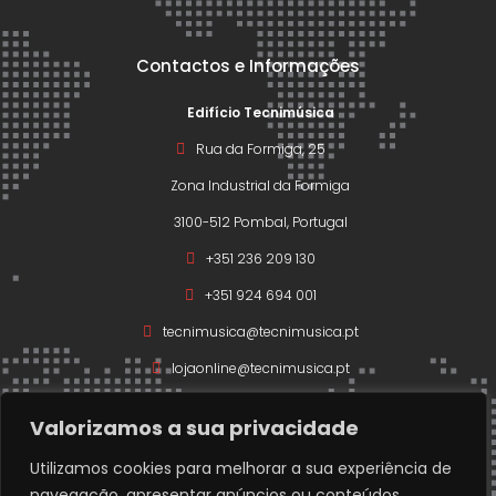
Contactos e Informações
Edifício Tecnimúsica
Rua da Formiga, 25
Zona Industrial da Formiga
3100-512 Pombal, Portugal
+351 236 209 130
+351 924 694 001
tecnimusica@tecnimusica.pt
lojaonline@tecnimusica.pt
Valorizamos a sua privacidade
Utilizamos cookies para melhorar a sua experiência de
navegação, apresentar anúncios ou conteúdos