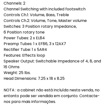
Channels: 2
Channel Switching with included footswitch
Controls Ch.1: Volume, Bass, Treble
Controls Ch.2: Volume, Tone, Master volume
Switches: 3 Position rotary Impedance,
6 Position rotary tone
Power Tubes: 2 x EL84
Preamp Tubes: 1 x EF86, 3 x 12AX7
Rectifier Tube: 1 x 5AR4
Features: Effects loop
Speaker Output: Switchable Impedance of 4, 8, and
16 Ohms
Weight: 25 lbs.
Head Dimensions: 7.25 x 18 x 8.25
NOTA : a cabinet não está incluída nesta venda, no
entanto pode ser vendida em conjunto. Contacte-
nos para mais informações.