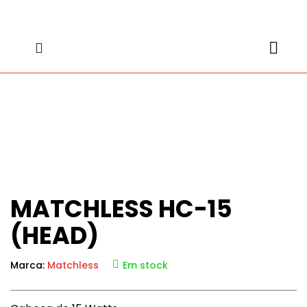
content
content
MATCHLESS HC-15
(HEAD)
Marca:
Matchless
Em stock