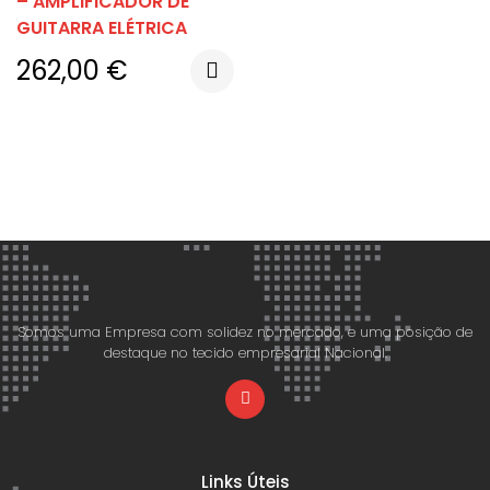
– AMPLIFICADOR DE
GUITARRA ELÉTRICA
262,00
€
Somos uma Empresa com solidez no mercado, e uma posição de
destaque no tecido empresarial Nacional.
Links Úteis