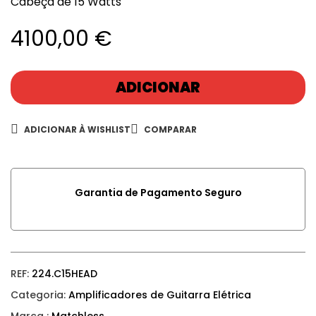
Cabeça de 15 Watts
4100,00
€
ADICIONAR
ADICIONAR À WISHLIST
COMPARAR
Garantia de Pagamento Seguro
REF:
224.C15HEAD
Categoria:
Amplificadores de Guitarra Elétrica