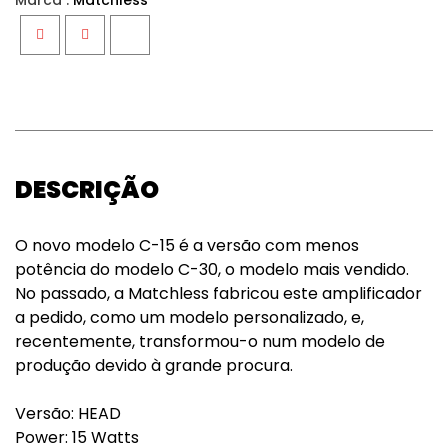
Marca :
Matchless
Facebook
Twitter
Google+
DESCRIÇÃO
O novo modelo C-15 é a versão com menos
potência do modelo C-30, o modelo mais vendido.
No passado, a Matchless fabricou este amplificador
a pedido, como um modelo personalizado, e,
recentemente, transformou-o num modelo de
produção devido à grande procura.
Versão: HEAD
Power: 15 Watts