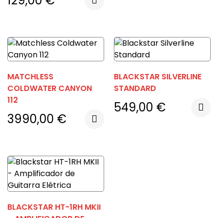
129,00
€
MATCHLESS
BLACKSTAR SILVERLINE
COLDWATER CANYON
STANDARD
112
549,00
€
3990,00
€
BLACKSTAR HT-1RH MKII