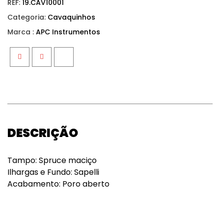
REF:
19.CAV10001
Categoria:
Cavaquinhos
Marca :
APC Instrumentos
Facebook
Twitter
Google+
DESCRIÇÃO
Tampo: Spruce maciço
Ilhargas e Fundo: Sapelli
Acabamento: Poro aberto