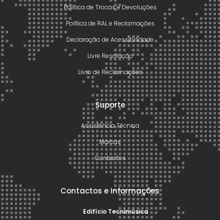
Política de Trocas e Devoluções
Política de RAL e Reclamações
Declaração de Acessibilidade
Livre Resolução
Livro de Reclamações
Suporte
Assistência Técnica
Marcas
Contactos
Contactos e Informações
Edifício Tecnimúsica