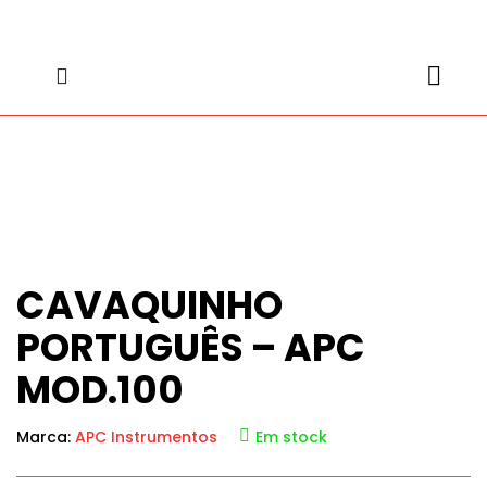
content
content
CAVAQUINHO
PORTUGUÊS – APC
MOD.100
Marca:
APC Instrumentos
Em stock