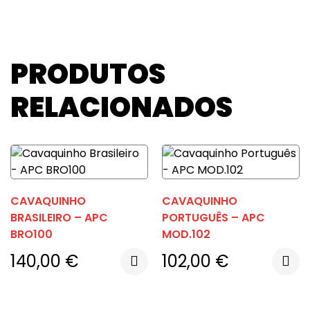
PRODUTOS
RELACIONADOS
CAVAQUINHO
CAVAQUINHO
BRASILEIRO – APC
PORTUGUÊS – APC
BRO100
MOD.102
140,00
€
102,00
€