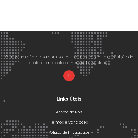
Somos uma Empresa com solidez no mercado, e uma posição de
destaque no tecido empresarial Nacional.
Links Úteis
Acerca de Nós
Termos e Condições
Política de Privacidade