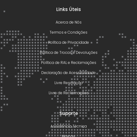
Links Úteis
Acerca de Nós
Termos e Condições
Política de Privacidade
Política de Trocas e Devoluções
Política de RAL e Reclamações
Declaração de Acessibilidade
Livre Resolução
Livro de Reclamações
Suporte
Assistência Técnica
Marcas