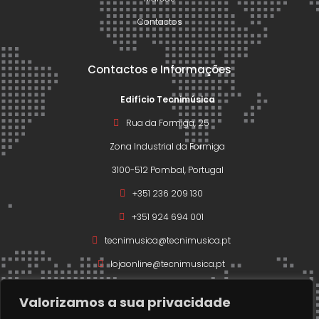
Contactos
Contactos e Informações
Edifício Tecnimúsica
Rua da Formiga, 25
Zona Industrial da Formiga
3100-512 Pombal, Portugal
+351 236 209 130
+351 924 694 001
tecnimusica@tecnimusica.pt
lojaonline@tecnimusica.pt
Valorizamos a sua privacidade