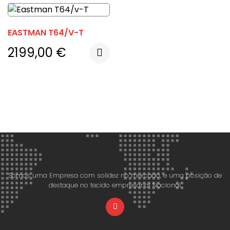
EASTMAN T64/V-T
2199,00
€
Somos uma Empresa com solidez no mercado, e uma posição de
destaque no tecido empresarial Nacional.