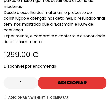
paixão e muito rigor nos detalhes e escolha de
madeiras.
Desde a escolha dos materiais, o processo de
construção e atenção nos detalhes, o resultado final
tem-nos mostrado que a “Eastman” é 100% de
confiança.
Experimente, e comprove o conforto e a sonoridade
destes instrumentos.
1299,00
€
Disponível por encomenda
ADICIONAR
ADICIONAR À WISHLIST
COMPARAR