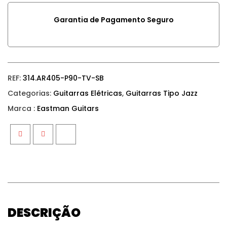
Garantia de Pagamento Seguro
REF:
314.AR405-P90-TV-SB
Categorias:
Guitarras Elétricas
,
Guitarras Tipo Jazz
Marca :
Eastman Guitars
Facebook
Twitter
Google+
DESCRIÇÃO