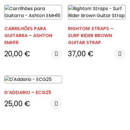
CARRILHÕES PARA
RIGHTON! STRAPS –
GUITARRA – ASHTON
SURF RIDER BROWN
EMH16
GUITAR STRAP
20,00
€
37,00
€
D’ADDARIO – ECG25
25,00
€