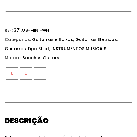
REF:
371.GS-MINI-WH
Categorias:
Guitarras e Baixos
,
Guitarras Elétricas
,
Guitarras Tipo Strat
,
INSTRUMENTOS MUSICAIS
Marca :
Bacchus Guitars
Facebook
Twitter
Google+
DESCRIÇÃO