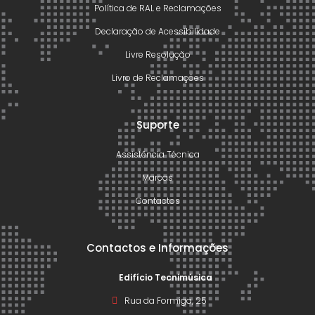
Política de RAL e Reclamações
Declaração de Acessibilidade
Livre Resolução
Livro de Reclamações
Suporte
Assistência Técnica
Marcas
Contactos
Contactos e Informações
Edifício Tecnimúsica
Rua da Formiga, 25