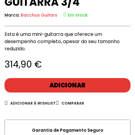
GUITARRA 3/4
Marca:
Bacchus Guitars
Em stock
Esta é uma mini-guitarra que oferece um
desempenho completo, apesar do seu tamanho
reduzido.
314,90
€
ADICIONAR
ADICIONAR À WISHLIST
COMPARAR
Garantia de Pagamento Seguro