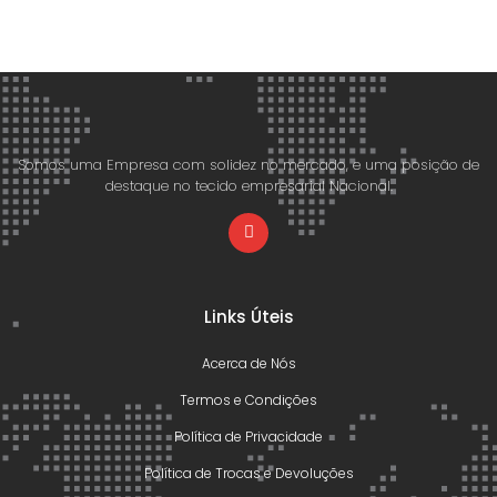
Somos uma Empresa com solidez no mercado, e uma posição de
destaque no tecido empresarial Nacional.
Links Úteis
Acerca de Nós
Termos e Condições
Política de Privacidade
Política de Trocas e Devoluções