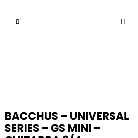
content
content
BACCHUS – UNIVERSAL
SERIES – GS MINI –