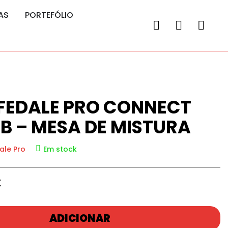
AS
PORTEFÓLIO
EDALE PRO CONNECT
B – MESA DE MISTURA
ale Pro
Em stock
€
ADICIONAR