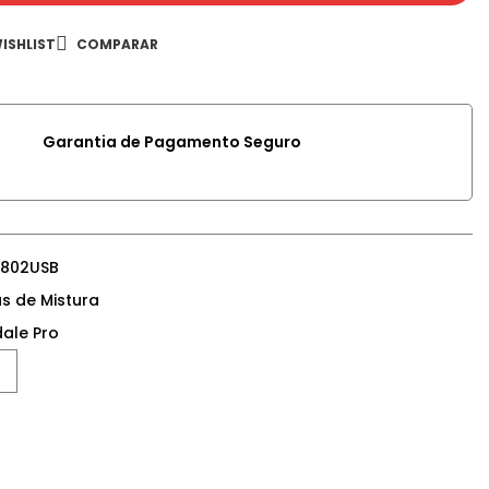
ISHLIST
COMPARAR
Garantia de Pagamento Seguro
T802USB
s de Mistura
ale Pro
Google+