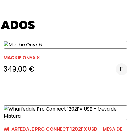
NADOS
MACKIE ONYX 8
349,00
€
WHARFEDALE PRO CONNECT 1202FX USB – MESA DE