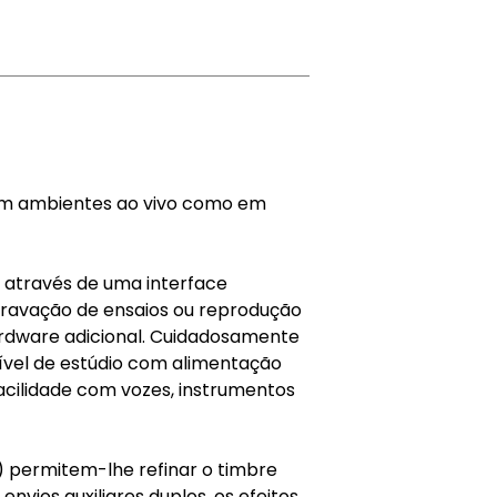
em ambientes ao vivo como em
 através de uma interface
gravação de ensaios ou reprodução
dware adicional. Cuidadosamente
vel de estúdio com alimentação
cilidade com vozes, instrumentos
) permitem-lhe refinar o timbre
vios auxiliares duplos, os efeitos