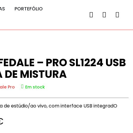
AS
PORTEFÓLIO
EDALE – PRO SL1224 USB
A DE MISTURA
ale Pro
Em stock
a de estúdio/ao vivo, com interface USB integradO
€