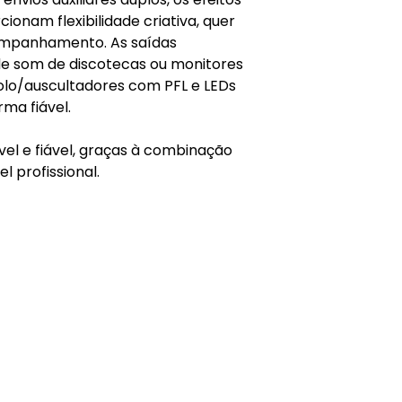
ionam flexibilidade criativa, quer
companhamento. As saídas
e som de discotecas ou monitores
rolo/auscultadores com PFL e LEDs
rma fiável.
vel e fiável, graças à combinação
 profissional.