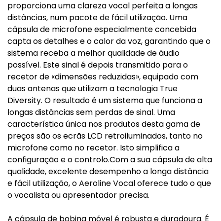
proporciona uma clareza vocal perfeita a longas
distâncias, num pacote de fácil utilização. Uma
cápsula de microfone especialmente concebida
capta os detalhes e o calor da voz, garantindo que o
sistema receba a melhor qualidade de áudio
possível. Este sinal é depois transmitido para o
recetor de «dimensões reduzidas», equipado com
duas antenas que utilizam a tecnologia True
Diversity. O resultado é um sistema que funciona a
longas distâncias sem perdas de sinal. Uma
característica única nos produtos desta gama de
preços são os ecrãs LCD retroiluminados, tanto no
microfone como no recetor. Isto simplifica a
configuração e o controlo.Com a sua cápsula de alta
qualidade, excelente desempenho a longa distância
e fácil utilização, o Aeroline Vocal oferece tudo o que
o vocalista ou apresentador precisa.
A cápsula de bobina móvel é robusta e duradoura. É