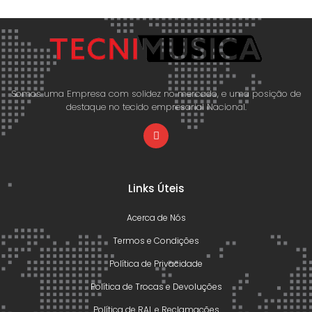
Somos uma Empresa com solidez no mercado, e uma posição de
destaque no tecido empresarial Nacional.
Links Úteis
Acerca de Nós
Termos e Condições
Política de Privacidade
Política de Trocas e Devoluções
Política de RAL e Reclamações