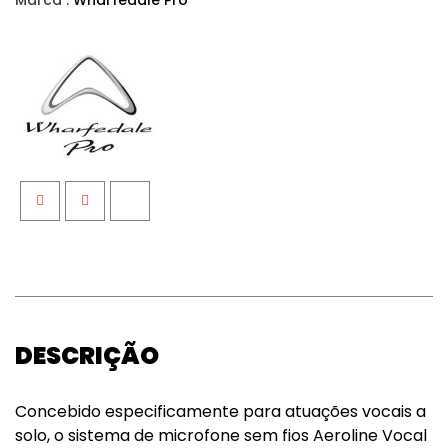
Marca :
Wharfedale Pro
Facebook
Twitter
Google+
DESCRIÇÃO
Concebido especificamente para atuações vocais a
solo, o sistema de microfone sem fios Aeroline Vocal