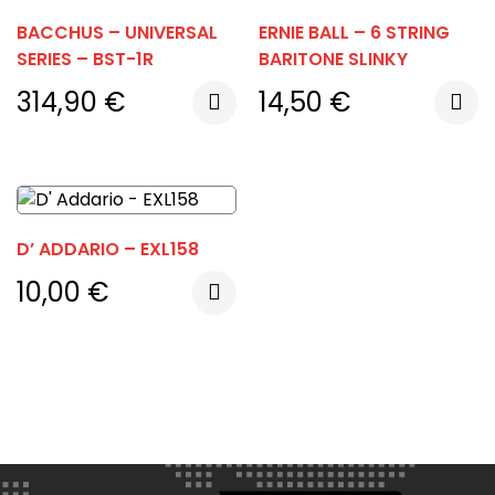
BACCHUS – UNIVERSAL
ERNIE BALL – 6 STRING
SERIES – BST-1R
BARITONE SLINKY
314,90
€
14,50
€
D’ ADDARIO – EXL158
10,00
€