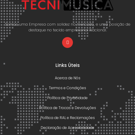
Somos uma Empresa com solidez no mercado, e uma posição de
destaque no tecido empresarial Nacional.
Links Úteis
Acerca de Nós
Termos e Condições
Política de Privacidade
Política de Trocas e Devoluções
Política de RAL e Reclamações
Declaração de Acessibilidade