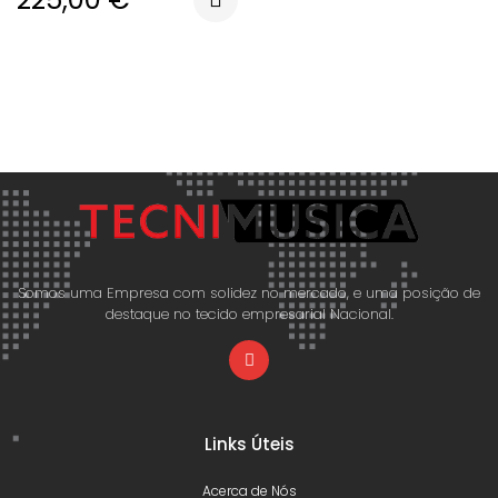
Somos uma Empresa com solidez no mercado, e uma posição de
destaque no tecido empresarial Nacional.
Links Úteis
Acerca de Nós