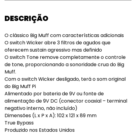
DESCRIÇÃO
O clássico Big Muff com características adicionais
O switch Wicker abre 3 filtros de agudos que
oferecem sustain agressivo mas definido
O switch Tone remove completamente o controle
de tone, proporcionando a sonoridade crua do Big
Muff.
Com o switch Wicker desligado, terá o som original
do Big Muff Pi
Alimentado por bateria de 9V ou fonte de
alimentação de 9V DC (conector coaxial – terminal
negativo interno, não incluído)
Dimensões (L x P x A): 102 x 121 x 89 mm
True Bypass
Produzido nos Estados Unidos