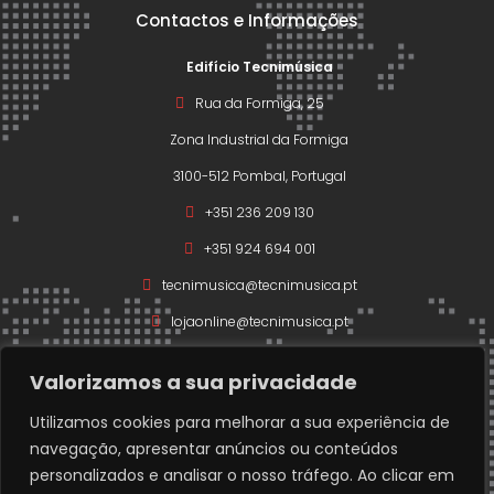
Contactos e Informações
Edifício Tecnimúsica
Rua da Formiga, 25
Zona Industrial da Formiga
3100-512 Pombal, Portugal
+351 236 209 130
+351 924 694 001
tecnimusica@tecnimusica.pt
lojaonline@tecnimusica.pt
Valorizamos a sua privacidade
Utilizamos cookies para melhorar a sua experiência de
navegação, apresentar anúncios ou conteúdos
Copyright © 2026 – Todos os direitos reservados a
personalizados e analisar o nosso tráfego. Ao clicar em
Técnimusica.