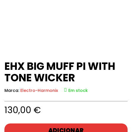
EHX BIG MUFF PI WITH
TONE WICKER
Marca:
Electro-Harmonix
Em stock
130,00
€
ADICIONAR