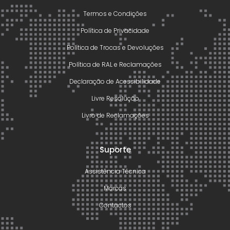
Termos e Condições
Política de Privacidade
Política de Trocas e Devoluções
Política de RAL e Reclamações
Declaração de Acessibilidade
Livre Resolução
Livro de Reclamações
Suporte
Assistência Técnica
Marcas
Contactos