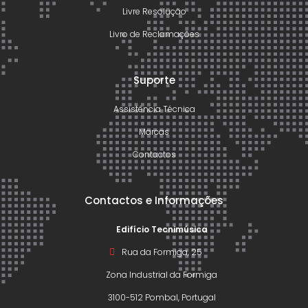
Livre Resolução
Livro de Reclamações
Suporte
Assistência Técnica
Marcas
Contactos
Contactos e Informações
Edifício Tecnimúsica
Rua da Formiga, 25
Zona Industrial da Formiga
3100-512 Pombal, Portugal