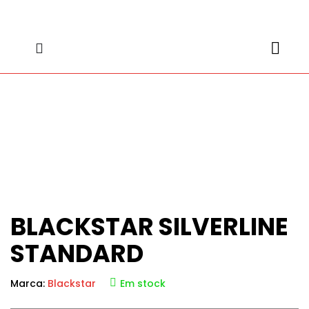
content
content
BLACKSTAR SILVERLINE
STANDARD
Marca:
Blackstar
Em stock