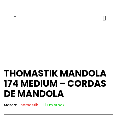
content
content
THOMASTIK MANDOLA
174 MEDIUM – CORDAS
DE MANDOLA
Marca:
Thomastik
Em stock