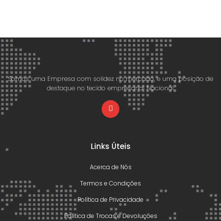
Somos uma Empresa com solidez no mercado, e uma posição de
destaque no tecido empresarial Nacional.
Links Úteis
Acerca de Nós
Termos e Condições
Política de Privacidade
Política de Trocas e Devoluções