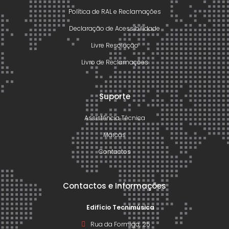
Política de RAL e Reclamações
Declaração de Acessibilidade
Livre Resolução
Livro de Reclamações
Suporte
Assistência Técnica
Marcas
Contactos
Contactos e Informações
Edifício Tecnimúsica
Rua da Formiga, 25