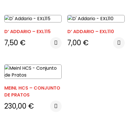
D’ ADDARIO – EXL115
D’ ADDARIO – EXL110
7,50
€
7,00
€
MEINL HCS – CONJUNTO
DE PRATOS
230,00
€