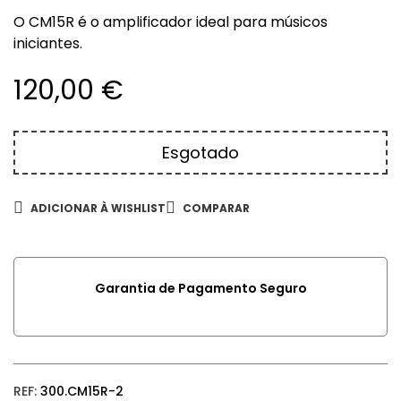
O CM15R é o amplificador ideal para músicos
iniciantes.
120,00
€
Esgotado
ADICIONAR À WISHLIST
COMPARAR
Garantia de Pagamento Seguro
REF:
300.CM15R-2