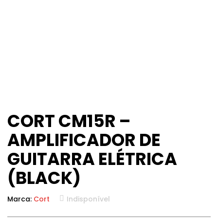
CORT CM15R –
AMPLIFICADOR DE
GUITARRA ELÉTRICA
(BLACK)
Marca:
Cort
Indisponível