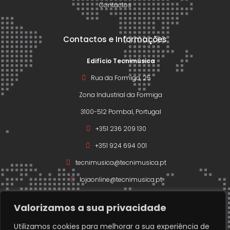
Contactos
Contactos e Informações
Edifício Tecnimúsica
Rua da Formiga, 25
Zona Industrial da Formiga
3100-512 Pombal, Portugal
+351 236 209 130
+351 924 694 001
tecnimusica@tecnimusica.pt
lojaonline@tecnimusica.pt
Valorizamos a sua privacidade
Utilizamos cookies para melhorar a sua experiência de