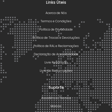
Links Úteis
Acerca de Nós
Termos e Condições
Política de Privacidade
Política de Trocas e Devoluções
Política de RAL e Reclamações
Declaração de Acessibilidade
Livre Resolução
Livro de Reclamações
Suporte
Assistência Técnica
Marcas