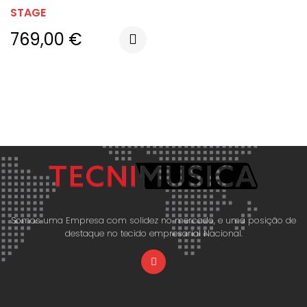
STAGE
769,00
€
Somos uma Empresa com solidez no mercado, e uma posição de
destaque no tecido empresarial Nacional.