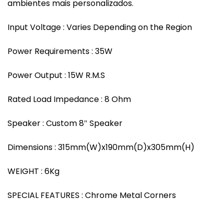
ambientes mais personalizados.
Input Voltage : Varies Depending on the Region
Power Requirements : 35W
Power Output : 15W R.M.S
Rated Load Impedance : 8 Ohm
Speaker : Custom 8″ Speaker
Dimensions : 315mm(W)x190mm(D)x305mm(H)
WEIGHT : 6Kg
SPECIAL FEATURES : Chrome Metal Corners