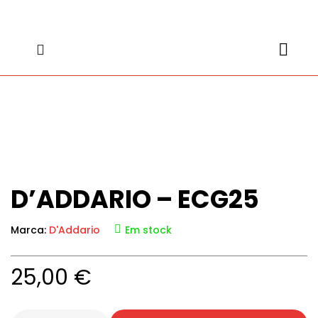
content
content
D’ADDARIO – ECG25
Marca:
D'Addario
Em stock
25,00
€