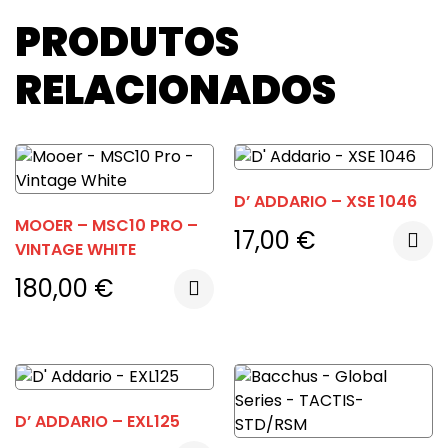
PRODUTOS
RELACIONADOS
D’ ADDARIO – XSE 1046
MOOER – MSC10 PRO –
17,00
€
VINTAGE WHITE
180,00
€
D’ ADDARIO – EXL125