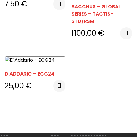
7,50
€
BACCHUS – GLOBAL
SERIES – TACTIS-
STD/RSM
1100,00
€
D’ADDARIO – ECG24
25,00
€