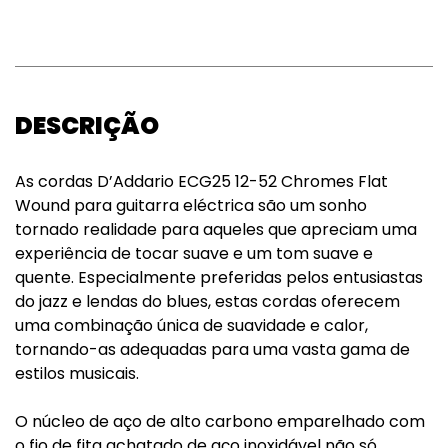
DESCRIÇÃO
As cordas D’Addario ECG25 12-52 Chromes Flat
Wound para guitarra eléctrica são um sonho
tornado realidade para aqueles que apreciam uma
experiência de tocar suave e um tom suave e
quente. Especialmente preferidas pelos entusiastas
do jazz e lendas do blues, estas cordas oferecem
uma combinação única de suavidade e calor,
tornando-as adequadas para uma vasta gama de
estilos musicais.
O núcleo de aço de alto carbono emparelhado com
o fio de fita achatado de aço inoxidável não só