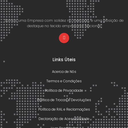
Somos uma Empresa com solidez no mercado, e uma posição de
destaque no tecido empresarial Nacional.
Links Úteis
Acerca de Nós
Termos e Condições
Política de Privacidade
Política de Trocas e Devoluções
Política de RAL e Reclamações
Declaração de Acessibilidade