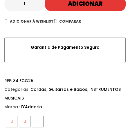
ADICIONAR
ADICIONAR À WISHLIST
COMPARAR
Garantia de Pagamento Seguro
REF:
84.ECG25
Categorias:
Cordas
,
Guitarras e Baixos
,
INSTRUMENTOS
MUSICAIS
Marca :
D'Addario
Facebook
Twitter
Google+