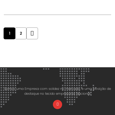
1
2
Somos uma Empresa com solidez no mercado, e uma posição de
destaque no tecido empresarial Nacional.