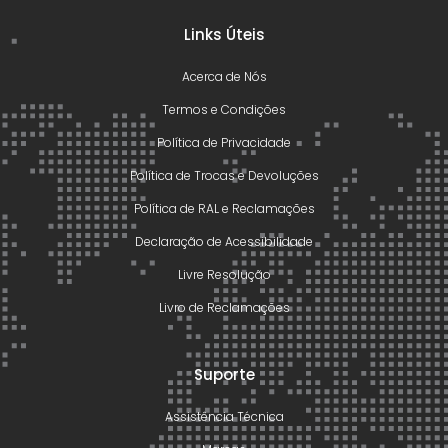
Links Úteis
Acerca de Nós
Termos e Condições
Política de Privacidade
Política de Trocas e Devoluções
Política de RAL e Reclamações
Declaração de Acessibilidade
Livre Resolução
Livro de Reclamações
Suporte
Assistência Técnica