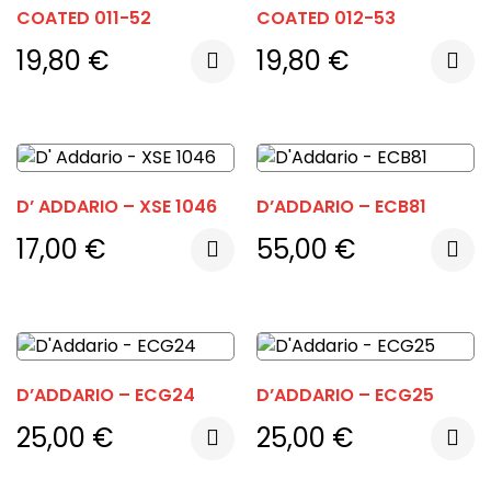
COATED 011-52
COATED 012-53
19,80
€
19,80
€
D’ ADDARIO – XSE 1046
D’ADDARIO – ECB81
17,00
€
55,00
€
D’ADDARIO – ECG24
D’ADDARIO – ECG25
25,00
€
25,00
€