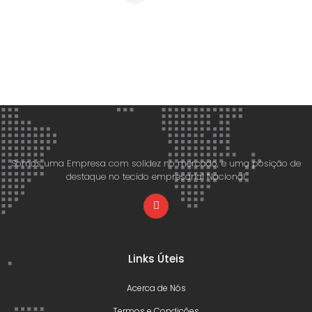
Somos uma Empresa com solidez no mercado, e uma posição de
destaque no tecido empresarial Nacional.
Links Úteis
Acerca de Nós
Termos e Condições