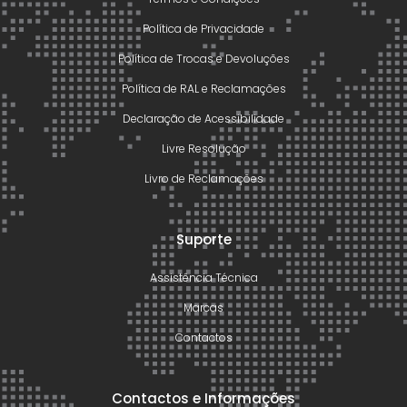
Política de Privacidade
Política de Trocas e Devoluções
Política de RAL e Reclamações
Declaração de Acessibilidade
Livre Resolução
Livro de Reclamações
Suporte
Assistência Técnica
Marcas
Contactos
Contactos e Informações