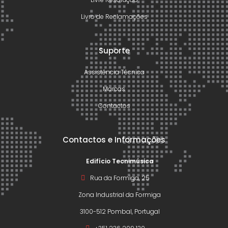
Livro de Reclamações
Suporte
Assistência Técnica
Marcas
Contactos
Contactos e Informações
Edifício Tecnimúsica
Rua da Formiga, 25
Zona Industrial da Formiga
3100-512 Pombal, Portugal