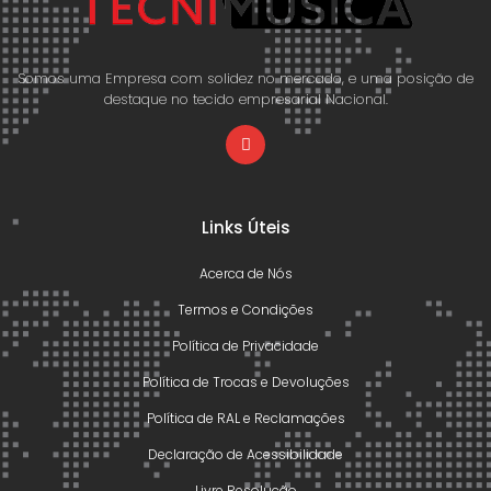
Somos uma Empresa com solidez no mercado, e uma posição de
destaque no tecido empresarial Nacional.
Links Úteis
Acerca de Nós
Termos e Condições
Política de Privacidade
Política de Trocas e Devoluções
Política de RAL e Reclamações
Declaração de Acessibilidade
Livre Resolução