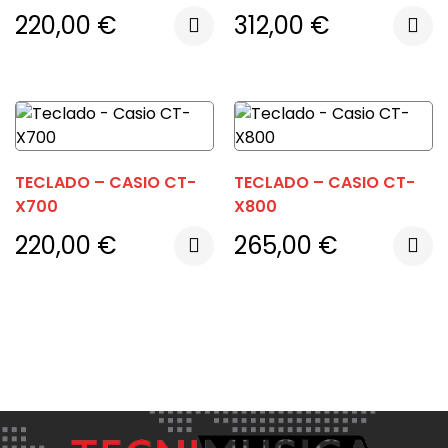
220,00
€
312,00
€
TECLADO – CASIO CT-
TECLADO – CASIO CT-
X700
X800
220,00
€
265,00
€