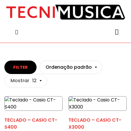
content
content
Ordenação padrão
FILTER
Mostrar
12
TECLADO – CASIO CT-
TECLADO – CASIO CT-
S400
X3000