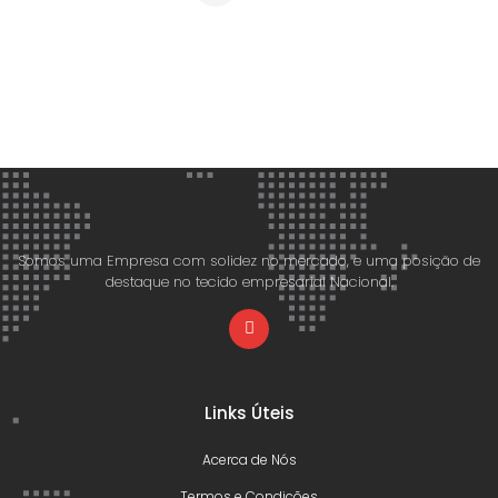
Somos uma Empresa com solidez no mercado, e uma posição de
destaque no tecido empresarial Nacional.
Links Úteis
Acerca de Nós
Termos e Condições