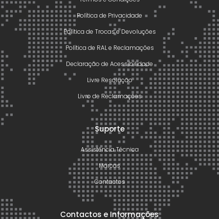
Política de Privacidade
Política de Trocas e Devoluções
Política de RAL e Reclamações
Declaração de Acessibilidade
Livre Resolução
Livro de Reclamações
Suporte
Assistência Técnica
Marcas
Contactos
Contactos e Informações