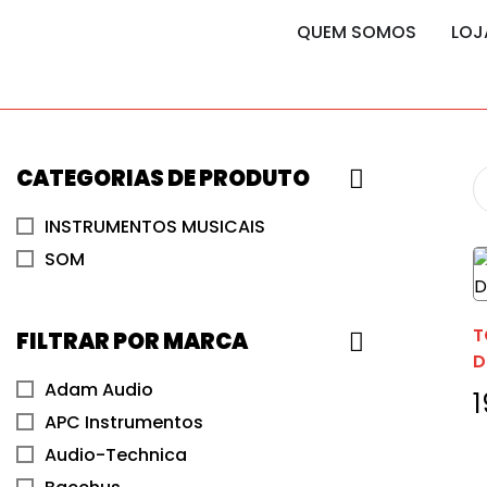
content
content
QUEM SOMOS
LOJ
CATEGORIAS DE PRODUTO
INSTRUMENTOS MUSICAIS
SOM
T
FILTRAR POR MARCA
D
Adam Audio
APC Instrumentos
Audio-Technica