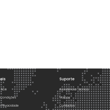
teis
Suporte
e Nós
Assistência Técnica
 Condições
Marcas
de Privacidade
Contactos