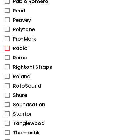
Pablo Romero
Pearl
Peavey
Polytone
Pro-Mark
Radial
Remo
Righton! Straps
Roland
RotoSound
Shure
Soundsation
Stentor
Tanglewood
Thomastik