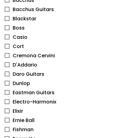
Bacchus
Bacchus Guitars
Blackstar
Boss
Casio
Cort
Cremona Cervini
D'Addario
Daro Guitars
Dunlop
Eastman Guitars
Electro-Harmonix
Elixir
Ernie Ball
Fishman