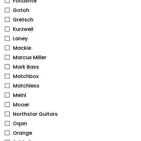
Focusrite
Gotoh
Gretsch
Kurzweil
Laney
Mackie
Marcus Miller
Mark Bass
Matchbox
Matchless
Meinl
Mooer
Northstar Guitars
Oqan
Orange