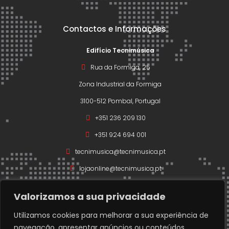
Contactos e Informações
Edifício Tecnimúsica
Rua da Formiga, 25
Zona Industrial da Formiga
3100-512 Pombal, Portugal
+351 236 209 130
+351 924 694 001
tecnimusica@tecnimusica.pt
lojaonline@tecnimusica.pt
Valorizamos a sua privacidade
Utilizamos cookies para melhorar a sua experiência de
navegação, apresentar anúncios ou conteúdos