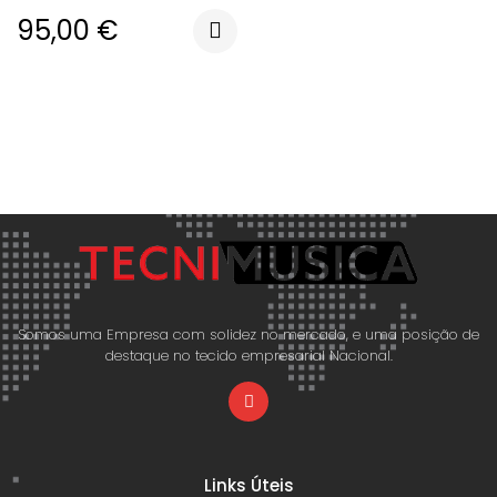
95,00
€
Somos uma Empresa com solidez no mercado, e uma posição de
destaque no tecido empresarial Nacional.
Links Úteis