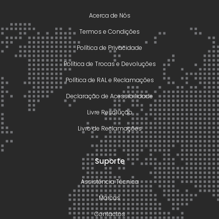
Acerca de Nós
Termos e Condições
Política de Privacidade
Política de Trocas e Devoluções
Política de RAL e Reclamações
Declaração de Acessibilidade
Livre Resolução
Livro de Reclamações
Suporte
Assistência Técnica
Marcas
Contactos