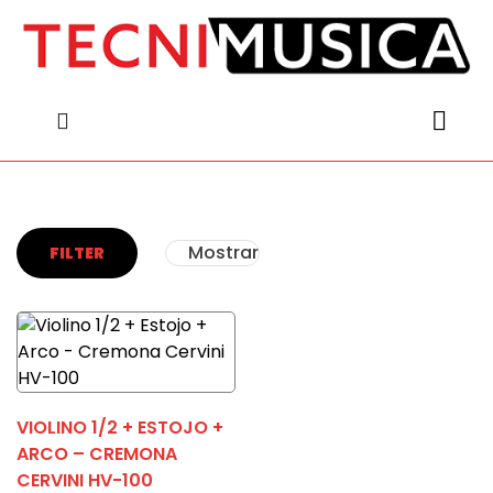
content
content
Mostrar
FILTER
VIOLINO 1/2 + ESTOJO +
ARCO – CREMONA
CERVINI HV-100