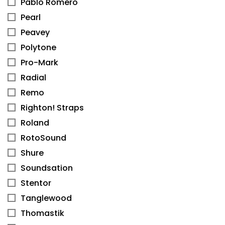
Pablo Romero
Pearl
Peavey
Polytone
Pro-Mark
Radial
Remo
Righton! Straps
Roland
RotoSound
Shure
Soundsation
Stentor
Tanglewood
Thomastik