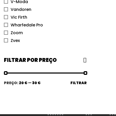
V-Moda
Vandoren
Vic Firth
Wharfedale Pro
Zoom
Zvex
FILTRAR POR PREÇO
PREÇO:
20 €
—
30 €
FILTRAR