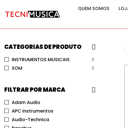
content
content
QUEM SOMOS
LOJ
CATEGORIAS DE PRODUTO
INSTRUMENTOS MUSICAIS
SOM
FILTRAR POR MARCA
Adam Audio
APC Instrumentos
Audio-Technica