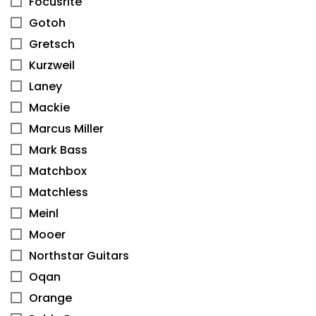
Focusrite
Gotoh
Gretsch
Kurzweil
Laney
Mackie
Marcus Miller
Mark Bass
Matchbox
Matchless
Meinl
Mooer
Northstar Guitars
Oqan
Orange