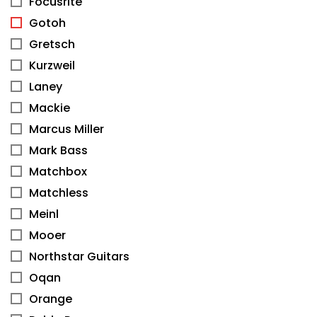
Focusrite
Gotoh
Gretsch
Kurzweil
Laney
Mackie
Marcus Miller
Mark Bass
Matchbox
Matchless
Meinl
Mooer
Northstar Guitars
Oqan
Orange