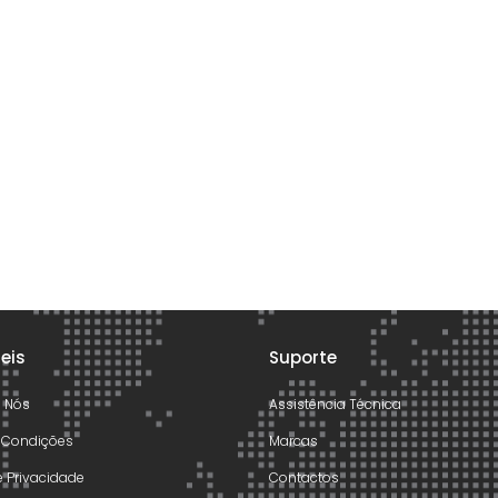
teis
Suporte
e Nós
Assistência Técnica
 Condições
Marcas
de Privacidade
Contactos