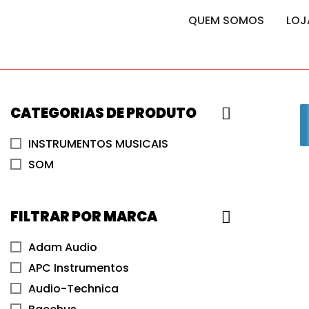
content
content
QUEM SOMOS
LOJ
CATEGORIAS DE PRODUTO
INSTRUMENTOS MUSICAIS
SOM
FILTRAR POR MARCA
Adam Audio
APC Instrumentos
Audio-Technica