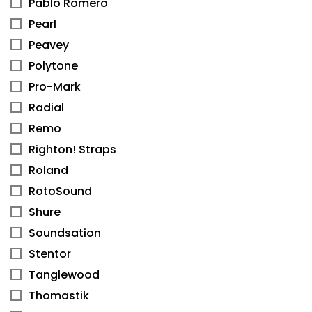
Pablo Romero
Pearl
Peavey
Polytone
Pro-Mark
Radial
Remo
Righton! Straps
Roland
RotoSound
Shure
Soundsation
Stentor
Tanglewood
Thomastik