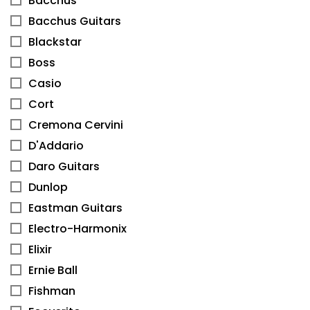
Bacchus
Bacchus Guitars
Blackstar
Boss
Casio
Cort
Cremona Cervini
D'Addario
Daro Guitars
Dunlop
Eastman Guitars
Electro-Harmonix
Elixir
Ernie Ball
Fishman