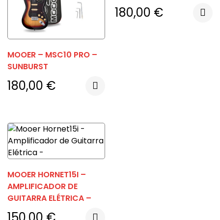
180,00
€
MOOER – MSC10 PRO –
SUNBURST
180,00
€
MOOER HORNET15I –
AMPLIFICADOR DE
GUITARRA ELÉTRICA –
150,00
€