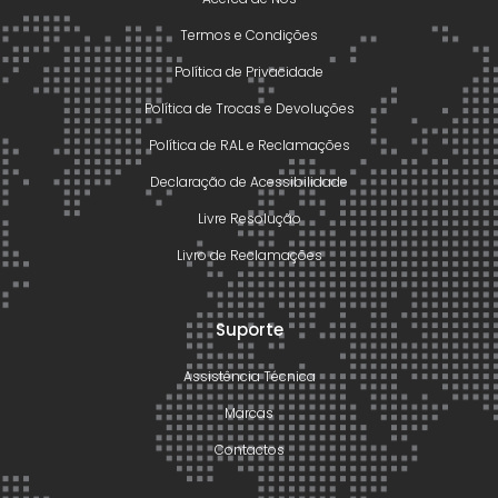
Termos e Condições
Política de Privacidade
Política de Trocas e Devoluções
Política de RAL e Reclamações
Declaração de Acessibilidade
Livre Resolução
Livro de Reclamações
Suporte
Assistência Técnica
Marcas
Contactos