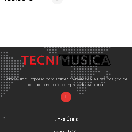
Somos uma Empresa com solidez no mercado, e uma posição de
destaque no tecido empresarial Nacional.
Links Úteis
Acerca de Nós