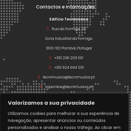
Contactos e Informações
Edifício Tecnimúsica
Rua da Formiga, 25
Zona Industrial da Formiga
3100-512 Pombal, Portugal
+351 236 209 130
+351 924 694 001
tecnimusica@tecnimusica.pt
lojaonline@tecnimusica.pt
Valorizamos a sua privacidade
Utilizamos cookies para melhorar a sua experiência de
navegação, apresentar anúncios ou conteúdos
Copyright © 2026 – Todos os direitos reservados a
personalizados e analisar o nosso tráfego. Ao clicar em
Técnimusica.