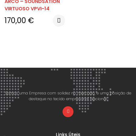
ARCO – SOUNDSATION
VIRTUOSO VPVI-14
170,00
€
Somos uma Empresa com solidez no mercado, e uma posição de
destaque no tecido empresarial Nacional.
Links Úteis