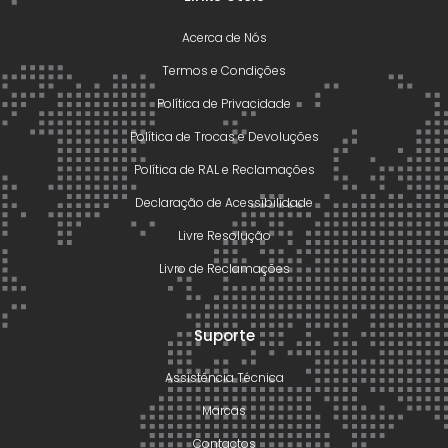
Acerca de Nós
Termos e Condições
Política de Privacidade
Política de Trocas e Devoluções
Política de RAL e Reclamações
Declaração de Acessibilidade
Livre Resolução
Livro de Reclamações
Suporte
Assistência Técnica
Marcas
Contactos