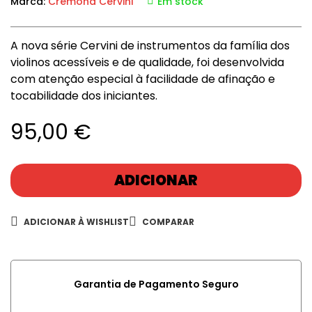
Marca:
Cremona Cervini
Em stock
A nova série Cervini de instrumentos da família dos
violinos acessíveis e de qualidade, foi desenvolvida
com atenção especial à facilidade de afinação e
tocabilidade dos iniciantes.
95,00
€
ADICIONAR
ADICIONAR À WISHLIST
COMPARAR
Garantia de Pagamento Seguro