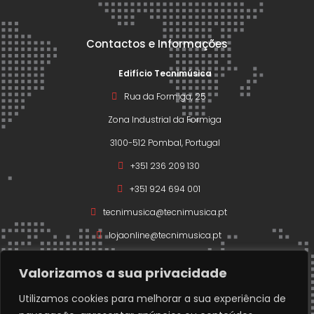
Contactos e Informações
Edifício Tecnimúsica
Rua da Formiga, 25
Zona Industrial da Formiga
3100-512 Pombal, Portugal
+351 236 209 130
+351 924 694 001
tecnimusica@tecnimusica.pt
lojaonline@tecnimusica.pt
Valorizamos a sua privacidade
Utilizamos cookies para melhorar a sua experiência de