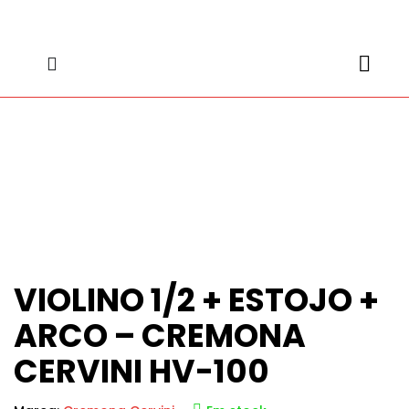
content
content
VIOLINO 1/2 + ESTOJO +
ARCO – CREMONA
CERVINI HV-100