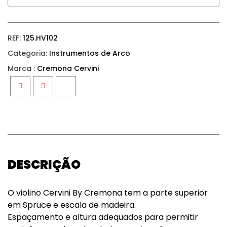
REF:
125.HV102
Categoria:
Instrumentos de Arco
Marca :
Cremona Cervini
Facebook
Twitter
Google+
DESCRIÇÃO
O violino Cervini By Cremona tem a parte superior
em Spruce e escala de madeira.
Espaçamento e altura adequados para permitir