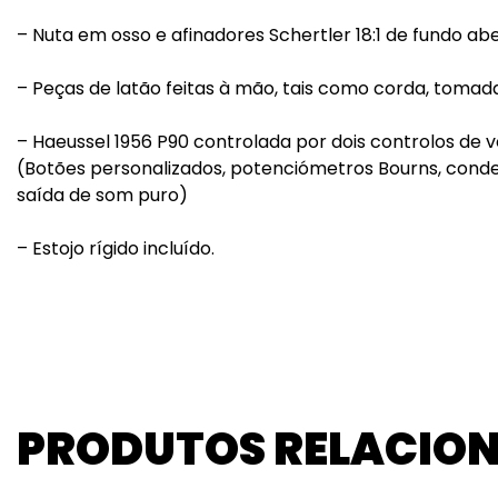
– Nuta em osso e afinadores Schertler 18:1 de fundo abe
– Peças de latão feitas à mão, tais como corda, tomada
– Haeussel 1956 P90 controlada por dois controlos de 
(Botões personalizados, potenciómetros Bourns, con
saída de som puro)
– Estojo rígido incluído.
PRODUTOS RELACIO