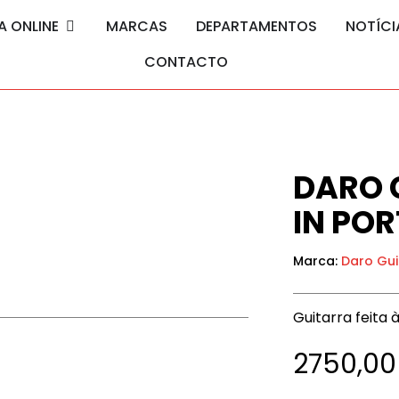
A ONLINE
MARCAS
DEPARTAMENTOS
NOTÍCI
CONTACTO
DARO 
IN PO
Marca:
Daro Gui
Guitarra feita
2750,0