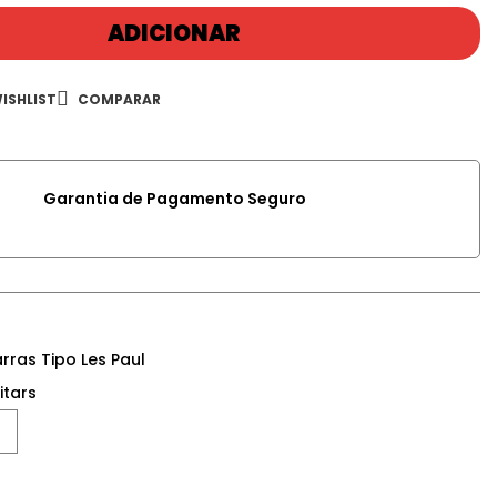
ADICIONAR
ISHLIST
COMPARAR
Garantia de Pagamento Seguro
rras Tipo Les Paul
itars
Google+