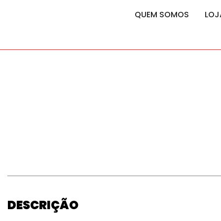
content
content
QUEM SOMOS
LOJ
DESCRIÇÃO