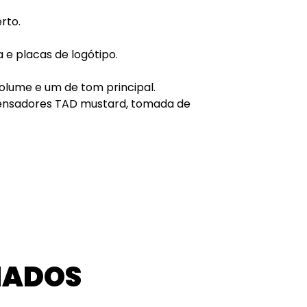
rto.
 e placas de logótipo.
volume e um de tom principal.
densadores TAD mustard, tomada de
NADOS