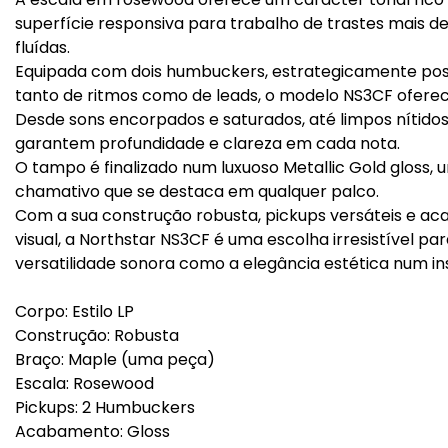
superfície responsiva para trabalho de trastes mais d
fluídas.
Equipada com dois humbuckers, estrategicamente pos
tanto de ritmos como de leads, o modelo NS3CF oferec
Desde sons encorpados e saturados, até limpos nítidos 
garantem profundidade e clareza em cada nota.
O tampo é finalizado num luxuoso Metallic Gold gloss,
chamativo que se destaca em qualquer palco.
Com a sua construção robusta, pickups versáteis e 
visual, a Northstar NS3CF é uma escolha irresistível p
versatilidade sonora como a elegância estética num i
Corpo: Estilo LP
Construção: Robusta
Braço: Maple (uma peça)
Escala: Rosewood
Pickups: 2 Humbuckers
Acabamento: Gloss