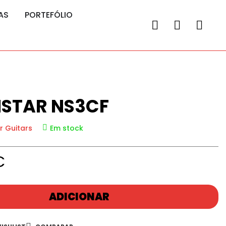
AS
PORTEFÓLIO
STAR NS3CF
r Guitars
Em stock
€
ADICIONAR