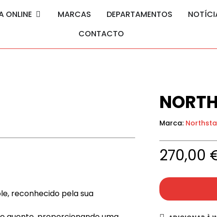
A ONLINE
MARCAS
DEPARTAMENTOS
NOTÍCI
CONTACTO
NORTH
Marca:
Northsta
270,00
e, reconhecido pela sua
 e quente, proporcionando uma