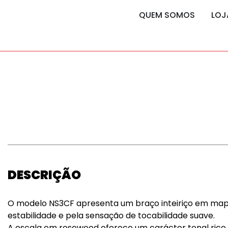
content
content
QUEM SOMOS
LOJ
DESCRIÇÃO
O modelo NS3CF apresenta um braço inteiriço em mapl
estabilidade e pela sensação de tocabilidade suave.
A escala em rosewood oferece um carácter tonal rico