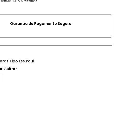
ISHLIST
COMPARAR
Garantia de Pagamento Seguro
rras Tipo Les Paul
r Guitars
Google+