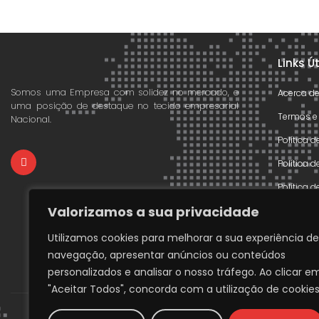
Links Ú
Somos uma Empresa com solidez no mercado, e
Acerca d
uma posição de destaque no tecido empresarial
Termos e
Nacional.
Política 
Política 
Política 
Valorizamos a sua privacidade
Declaraçã
Livre Res
Utilizamos cookies para melhorar a sua experiência de
navegação, apresentar anúncios ou conteúdos
Livro de
personalizados e analisar o nosso tráfego. Ao clicar e
"Aceitar Todos", concorda com a utilização de cookies