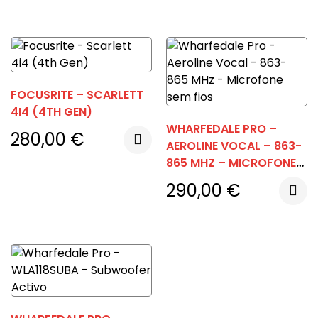
FOCUSRITE – SCARLETT
4I4 (4TH GEN)
WHARFEDALE PRO –
280,00
€
AEROLINE VOCAL – 863-
865 MHZ – MICROFONE
SEM FIOS
290,00
€