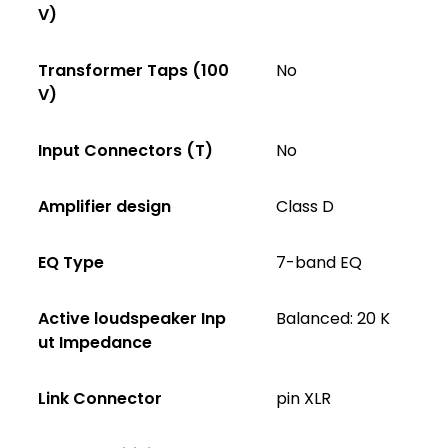
V)
Transformer Taps (100
No
V)
Input Connectors (T)
No
Amplifier design
Class D
EQ Type
7-band EQ
Active loudspeaker Inp
Balanced: 20 K
ut Impedance
Link Connector
pin XLR