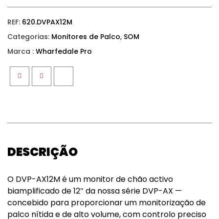
REF:
620.DVPAX12M
Categorias:
Monitores de Palco
,
SOM
Marca :
Wharfedale Pro
Facebook
Twitter
Google+
DESCRIÇÃO
O DVP-AX12M é um monitor de chão activo
biamplificado de 12″ da nossa série DVP-AX —
concebido para proporcionar um monitorização de
palco nítida e de alto volume, com controlo preciso