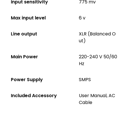
Input sensitivity
775 mv
Max input level
6 v
Line output
XLR (Balanced O
ut)
Main Power
220-240 V 50/60
Hz
Power Supply
SMPS
Included Accessory
User Manual, AC
Cable