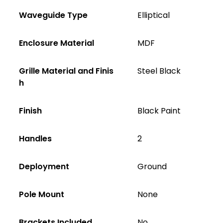
Waveguide Type
Elliptical
Enclosure Material
MDF
Grille Material and Finis
Steel Black
h
Finish
Black Paint
Handles
2
Deployment
Ground
Pole Mount
None
Brackets Included
No