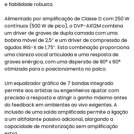
e fiabilidade robusta.
Alimentado por amplificação de Classe D com 250 W
contínuos (500 W de pico), o DVP-AX12M combina
um driver de graves de dupla camada com uma
bobina móvel de 2,5″ e um driver de compressão de
agudos IRIS-X de 1,75″. Esta combinação proporciona
uma clareza vocal articulada e uma resposta de
graves enérgica, com uma dispersão de 90° x 60°
otimizada para o posicionamento no palco.
Um equalizador gráfico de 7 bandas integrado
permite aos artistas ou engenheiros ajustar com
precisão a resposta e atingir o ganho máximo antes
do feedback em ambientes ao vivo exigentes. A
inclusão de uma saída amplificada permite a ligação
a um altifalante passivo adicional, alargando a
capacidade de monitorização sem amplificação
extra.