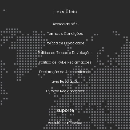
Links Úteis
Acerca de Nós
Termos e Condições
Política de Privacidade
Política de Trocas e Devoluções
Política de RAL e Reclamações
Declaração de Acessibilidade
Livre Resolução
Livro de Reclamações
Suporte
Assistência Técnica