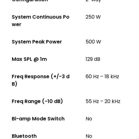
System Continuous Po
250 W
wer
System Peak Power
500 W
Max SPL @ 1m
129 dB
Freq Response (+/-3 d
60 Hz – 18 kHz
B)
Freq Range (-10 dB)
55 Hz – 20 kHz
Bi-amp Mode Switch
No
Bluetooth
No