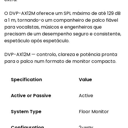
O DVP-AX12M oferece um SPL máximo de até 129 dB
a 1 m, tornando-o um companheiro de palco fiável
para vocalistas, músicos e engenheiros que
precisam de um desempenho seguro e consistente,
espetáculo após espetáculo.
DVP-AX12M — controlo, clareza e potência pronta
para o palco num formato de monitor compacto.
Specification
Value
Active or Passive
Active
System Type
Floor Monitor
Configuration
2-way