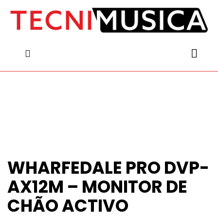
content
content
WHARFEDALE PRO DVP-
AX12M – MONITOR DE
CHÃO ACTIVO