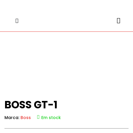
content
content
BOSS GT-1
Marca:
Boss
Em stock