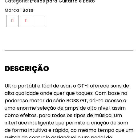
Categoria:
Efeitos para Guitarra e Baixo
Marca :
Boss
Facebook
Twitter
Google+
DESCRIÇÃO
Ultra portátil e fácil de usar, o GT-1 oferece sons de
alta qualidade onde quer que toques. Com base no
poderoso motor da série BOSS GT, dá-te acesso a
uma enorme seleção de amps de alto nível, assim
como efeitos, para todos os tipos de música. Um
interface inteligente que permite a criação de som
de forma intuitiva e rápida, ao mesmo tempo que um
switch de controlo assignável e um pedal de