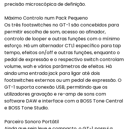
precisão microscópica de definição.
Máximo Controlo num Pack Pequeno
Os três footswitches no GT-1 são concebidos para
permitir escolha de som, acesso ao afinador,
controlo de looper e outras funções com o mínimo
esforço. Há um alternador CTL1 específico para tap
tempo, efeitos on/off e outras funções, enquanto o
pedal de expressão e o respectivo switch controlam
volume, wah e vários parâmetros de efeitos. Há
ainda uma entrada jack para ligar até dois
footswitches externos ou um pedal de expressão. O
GT-1 suporta conexão USB, permitindo que os
utilizadores gravação e re-amp de sons com
software DAW e interface com a BOSS Tone Central
e BOSS Tone Studio.
Parceiro Sonoro Portátil
Ainda que seja leve e compacto, o GT-1 possui a