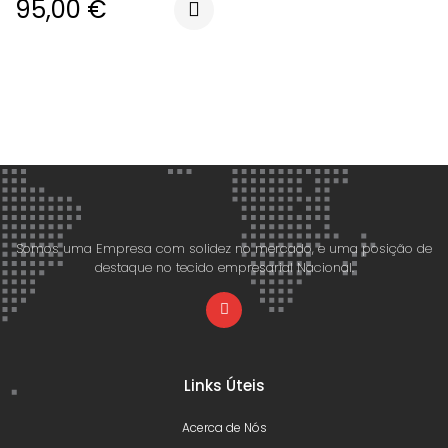
95,00
€
Somos uma Empresa com solidez no mercado, e uma posição de
destaque no tecido empresarial Nacional.
Links Úteis
Acerca de Nós