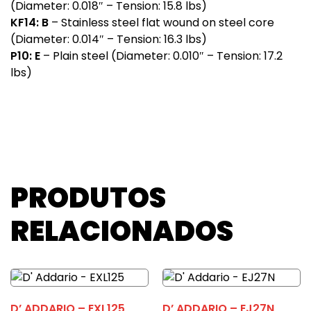
(Diameter: 0.018″ – Tension: 15.8 lbs)
KF14: B
– Stainless steel flat wound on steel core
(Diameter: 0.014″ – Tension: 16.3 lbs)
P10: E
– Plain steel (Diameter: 0.010″ – Tension: 17.2
lbs)
PRODUTOS
RELACIONADOS
D’ ADDARIO – EXL125
D’ ADDARIO – EJ27N