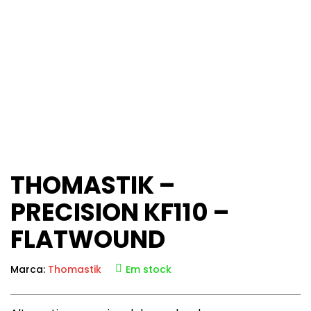
THOMASTIK –
PRECISION KF110 –
FLATWOUND
Marca:
Thomastik
Em stock