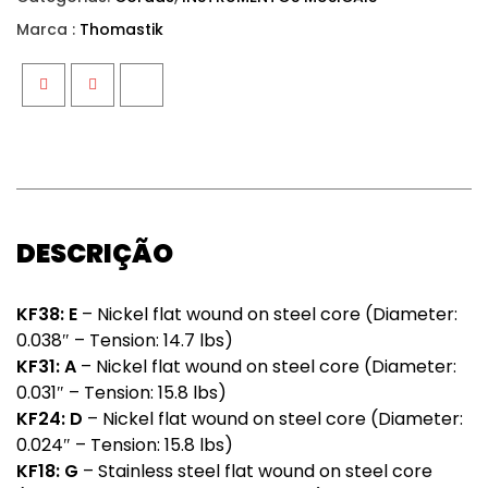
Marca :
Thomastik
Facebook
Twitter
Google+
DESCRIÇÃO
KF38: E
– Nickel flat wound on steel core (Diameter:
0.038″ – Tension: 14.7 lbs)
KF31: A
– Nickel flat wound on steel core (Diameter:
0.031″ – Tension: 15.8 lbs)
KF24: D
– Nickel flat wound on steel core (Diameter:
0.024″ – Tension: 15.8 lbs)
KF18: G
– Stainless steel flat wound on steel core