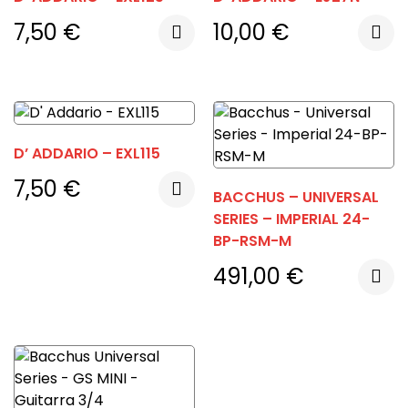
7,50
€
10,00
€
D’ ADDARIO – EXL115
7,50
€
BACCHUS – UNIVERSAL
SERIES – IMPERIAL 24-
BP-RSM-M
491,00
€