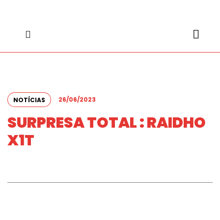
content
content
26/06/2023
NOTÍCIAS
SURPRESA TOTAL : RAIDHO
X1T