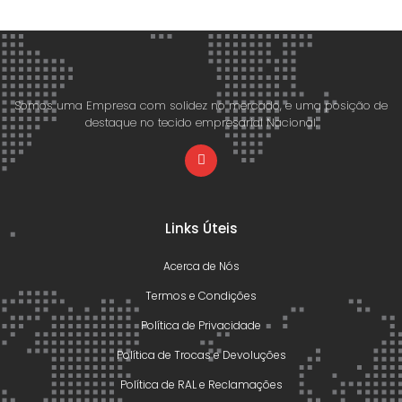
Somos uma Empresa com solidez no mercado, e uma posição de
destaque no tecido empresarial Nacional.
Links Úteis
Acerca de Nós
Termos e Condições
Política de Privacidade
Política de Trocas e Devoluções
Política de RAL e Reclamações