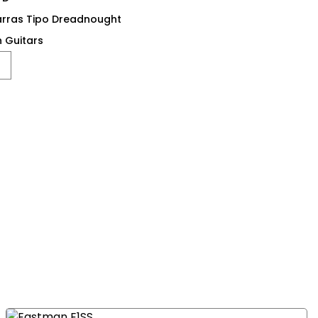
arras Tipo Dreadnought
 Guitars
Google+