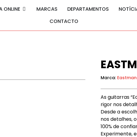
A ONLINE
MARCAS
DEPARTAMENTOS
NOTÍCI
CONTACTO
EASTM
Marca:
Eastman
As guitarras “
rigor nos deta
Desde a escolh
nos detalhes, 
100% de confia
Experimente, e