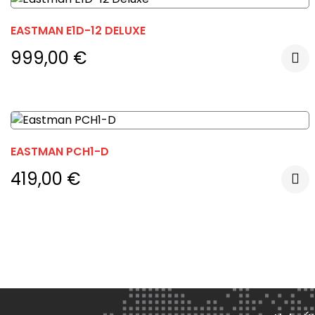
EASTMAN E1D-12 DELUXE
999,00
€
EASTMAN PCH1-D
419,00
€