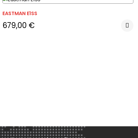
EASTMAN E1SS
679,00
€