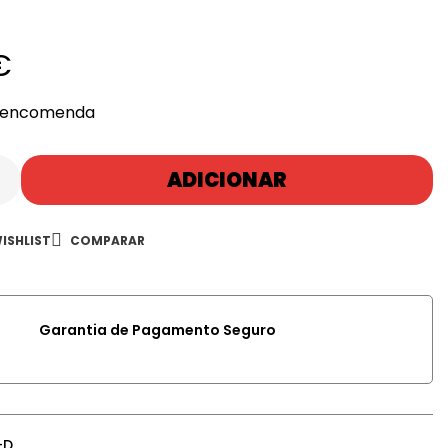
€
r encomenda
ADICIONAR
ISHLIST
COMPARAR
Garantia de Pagamento Seguro
-D