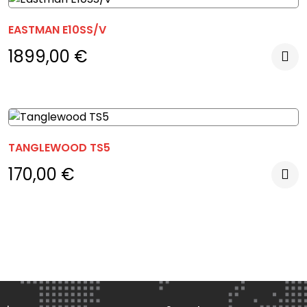
EASTMAN E10SS/V
1899,00
€
TANGLEWOOD TS5
170,00
€