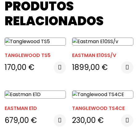
PRODUTOS
RELACIONADOS
TANGLEWOOD TS5
EASTMAN E10SS/V
170,00
€
1899,00
€
EASTMAN E1D
TANGLEWOOD TS4CE
679,00
€
230,00
€