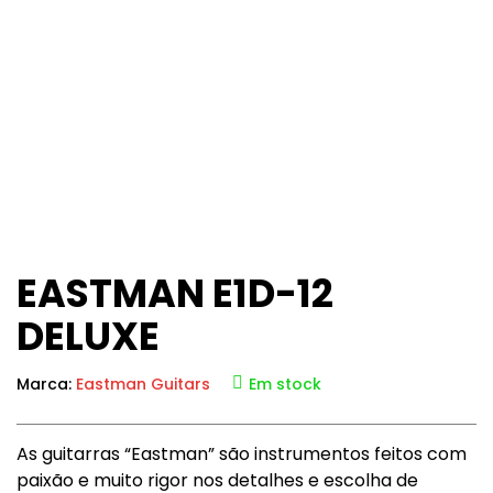
EASTMAN E1D-12
DELUXE
Marca:
Eastman Guitars
Em stock
As guitarras “Eastman” são instrumentos feitos com
paixão e muito rigor nos detalhes e escolha de