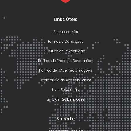
Links Úteis
Acerca de Nós
Termos e Condições
Política de Privacidade
Política de Trocas e Devoluções
Política de RAL e Reclamações
Declaração de Acessibilidade
Livre Resolução
Livro de Reclamações
Suporte