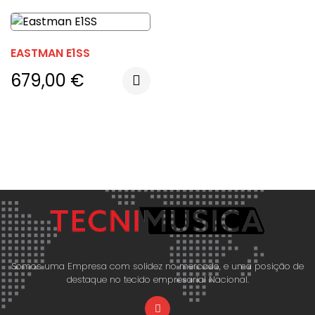
EASTMAN E1SS
679,00
€
Somos uma Empresa com solidez no mercado, e uma posição de
destaque no tecido empresarial Nacional.