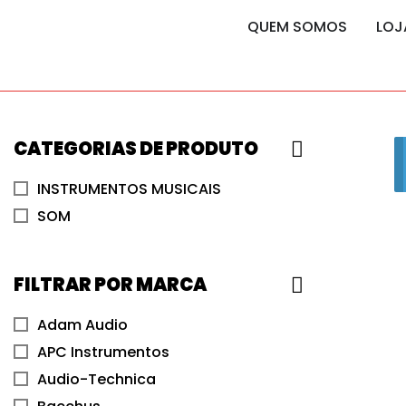
content
content
QUEM SOMOS
LOJ
CATEGORIAS DE PRODUTO
INSTRUMENTOS MUSICAIS
SOM
FILTRAR POR MARCA
Adam Audio
APC Instrumentos
Audio-Technica