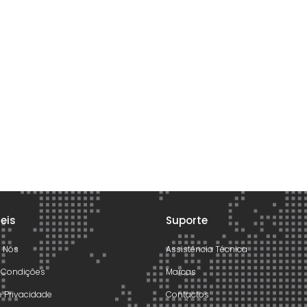
teis
Suporte
e Nós
Assistência Técnica
 Condições
Marcas
de Privacidade
Contactos