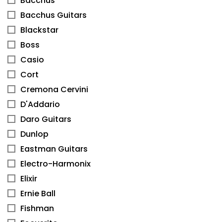
Bacchus
Bacchus Guitars
Blackstar
Boss
Casio
Cort
Cremona Cervini
D'Addario
Daro Guitars
Dunlop
Eastman Guitars
Electro-Harmonix
Elixir
Ernie Ball
Fishman