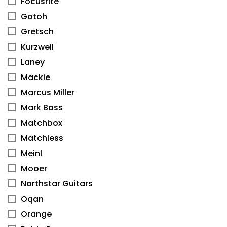
Focusrite
Gotoh
Gretsch
Kurzweil
Laney
Mackie
Marcus Miller
Mark Bass
Matchbox
Matchless
Meinl
Mooer
Northstar Guitars
Oqan
Orange