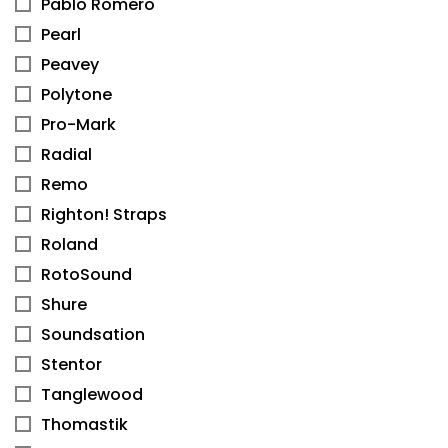
Pablo Romero
Pearl
Peavey
Polytone
Pro-Mark
Radial
Remo
Righton! Straps
Roland
RotoSound
Shure
Soundsation
Stentor
Tanglewood
Thomastik