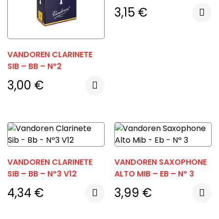
3,15
€
VANDOREN CLARINETE
SIB – BB – Nº2
3,00
€
VANDOREN CLARINETE
VANDOREN SAXOPHONE
SIB – BB – Nº3 V12
ALTO MIB – EB – Nº 3
4,34
€
3,99
€