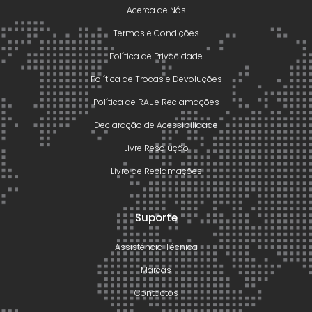
Acerca de Nós
Termos e Condições
Política de Privacidade
Política de Trocas e Devoluções
Política de RAL e Reclamações
Declaração de Acessibilidade
Livre Resolução
Livro de Reclamações
Suporte
Assistência Técnica
Marcas
Contactos