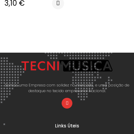
3,10
€
Somos uma Empresa com solidez no mercado, e uma posição de
destaque no tecido empresarial Nacional.
Links Úteis