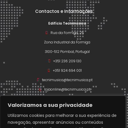
Contactos e Informações
Edifício Tecnimúsica
Rua da Formiga, 25
Zona Industrial da Formiga
3100-512 Pombal, Portugal
+351 236 209 130
+351 924 694 001
tecnimusica@tecnimusica.pt
lojaonline@tecnimusica.pt
Valorizamos a sua privacidade
Utilizamos cookies para melhorar a sua experiência de
navegação, apresentar anúncios ou conteúdos
Copyright © 2026 – Todos os direitos reservados a