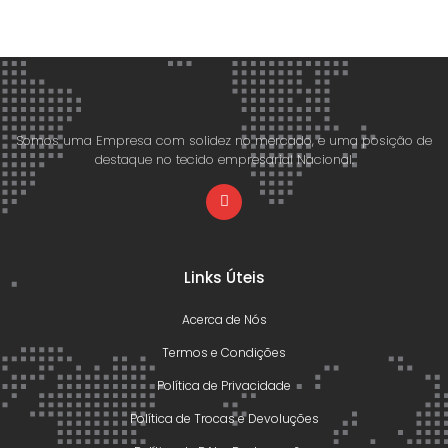
Somos uma Empresa com solidez no mercado, e uma posição de
destaque no tecido empresarial Nacional.
Links Úteis
Acerca de Nós
Termos e Condições
Política de Privacidade
Política de Trocas e Devoluções