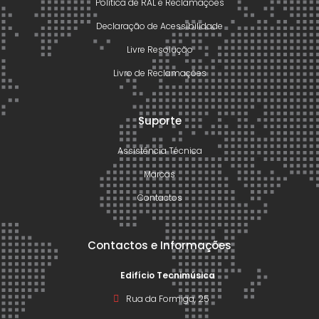
Política de RAL e Reclamações
Declaração de Acessibilidade
Livre Resolução
Livro de Reclamações
Suporte
Assistência Técnica
Marcas
Contactos
Contactos e Informações
Edifício Tecnimúsica
Rua da Formiga, 25